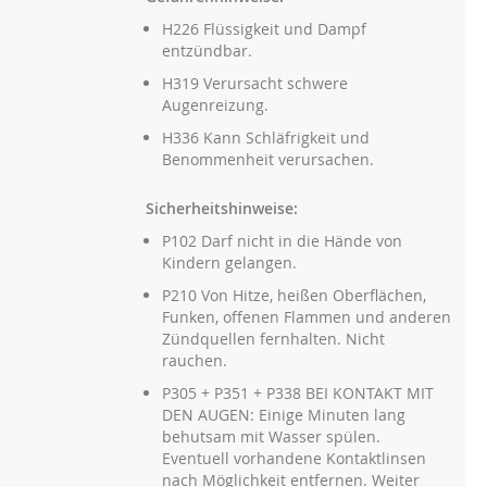
H226 Flüssigkeit und Dampf
entzündbar.
H319 Verursacht schwere
Augenreizung.
H336 Kann Schläfrigkeit und
Benommenheit verursachen.
Sicherheitshinweise:
P102 Darf nicht in die Hände von
Kindern gelangen.
P210 Von Hitze, heißen Oberflächen,
Funken, offenen Flammen und anderen
Zündquellen fernhalten. Nicht
rauchen.
P305 + P351 + P338 BEI KONTAKT MIT
DEN AUGEN: Einige Minuten lang
behutsam mit Wasser spülen.
Eventuell vorhandene Kontaktlinsen
nach Möglichkeit entfernen. Weiter