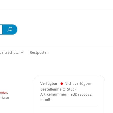
Suche
beitsschutz
Restposten
Verfügbar
Nicht verfügbar
Bestelleinheit
Stück
enden.
Artikelnummer
9BD9800082
n lesen.
Inhalt