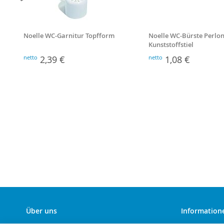
Noelle WC-Garnitur Topfform
Noelle WC-Bürste Perlon
Kunststoffstiel
netto
2,39 €
netto
1,08 €
Über uns
Information