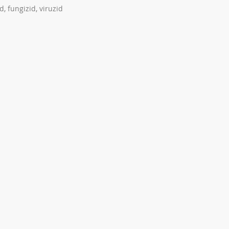
d, fungizid, viruzid