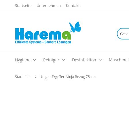
Startseite
Unternehmen
Kontakt
Hygiene
Reiniger
Desinfektion
Maschinel
Startseite
Unger ErgoTec Ninja Bezug 75 cm
Zum
Ende
der
Bildgalerie
springen