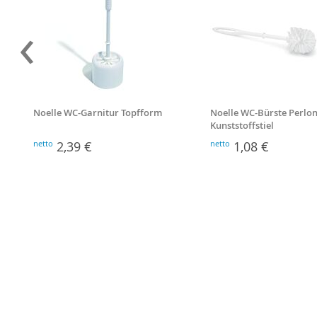
‹
Noelle WC-Garnitur Topfform
Noelle WC-Bürste Perlon
Kunststoffstiel
netto
2,39 €
netto
1,08 €