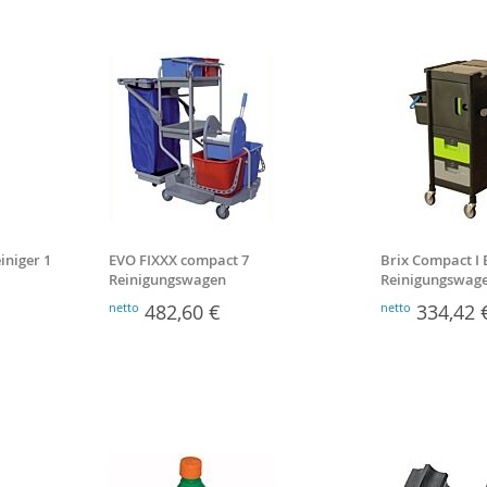
iniger 1
EVO FIXXX compact 7
Brix Compact I 
Reinigungswagen
Reinigungswag
netto
482,60 €
netto
334,42 