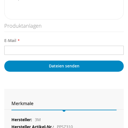
Produktanlagen
E-Mail
Dateien senden
Merkmale
Weitere
3M
Informationen
PPSZ310