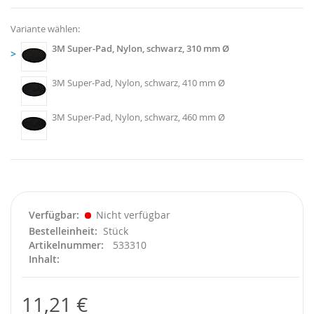
Variante wählen:
3M Super-Pad, Nylon, schwarz, 310 mm Ø
>
3M Super-Pad, Nylon, schwarz, 410 mm Ø
3M Super-Pad, Nylon, schwarz, 460 mm Ø
Verfügbar
Nicht verfügbar
Bestelleinheit
Stück
Artikelnummer
533310
Inhalt
11,21 €