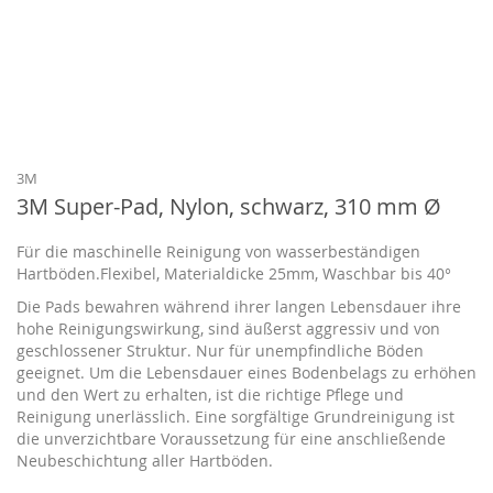
Zum
Anfang
der
Bildgalerie
3M
springen
3M Super-Pad, Nylon, schwarz, 310 mm Ø
Für die maschinelle Reinigung von wasserbeständigen
Hartböden.Flexibel, Materialdicke 25mm, Waschbar bis 40°
Die Pads bewahren während ihrer langen Lebensdauer ihre
hohe Reinigungswirkung, sind äußerst aggressiv und von
geschlossener Struktur. Nur für unempfindliche Böden
geeignet. Um die Lebensdauer eines Bodenbelags zu erhöhen
und den Wert zu erhalten, ist die richtige Pflege und
Reinigung unerlässlich. Eine sorgfältige Grundreinigung ist
die unverzichtbare Voraussetzung für eine anschließende
Neubeschichtung aller Hartböden.