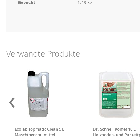
Gewicht
1.49 kg
Verwandte Produkte
‹
Ecolab Topmatic Clean 5 L
Dr. Schnell Komet 10 L
Maschinenspülmittel
Holzboden- und Parkett