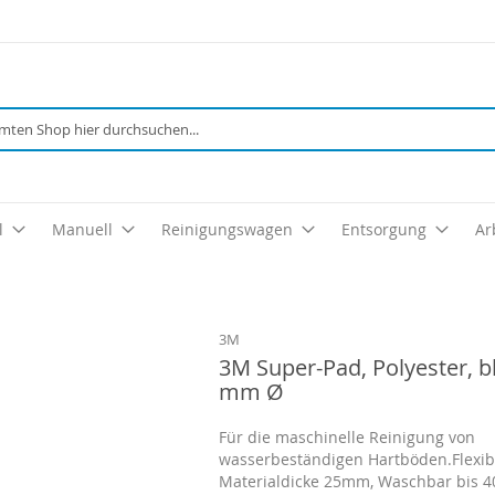
Suche
l
Manuell
Reinigungswagen
Entsorgung
Ar
3M
3M Super-Pad, Polyester, b
mm Ø
Für die maschinelle Reinigung von
wasserbeständigen Hartböden.Flexib
Materialdicke 25mm, Waschbar bis 4