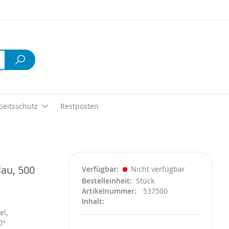
Suche
beitsschutz
Restposten
lau, 500
Verfügbar
Nicht verfügbar
Bestelleinheit
Stück
Artikelnummer
537500
Inhalt
el,
0°