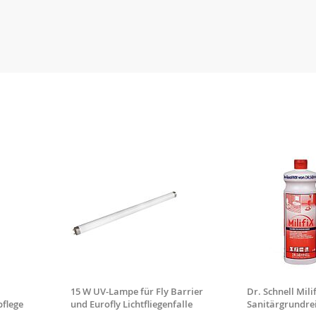
15 W UV-Lampe für Fly Barrier
Dr. Schnell Milif
pflege
und Eurofly Lichtfliegenfalle
Sanitärgrundre