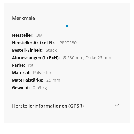
Merkmale
Weitere
3M
Informationen
PPRT530
Stück
Ø 530 mm, Dicke 25 mm
rot
Polyester
25 mm
0.59 kg
Herstellerinformationen (GPSR)