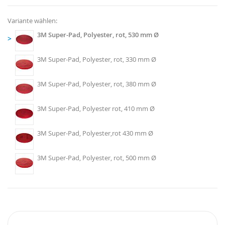
Variante wählen:
3M Super-Pad, Polyester, rot, 530 mm Ø
>
3M Super-Pad, Polyester, rot, 330 mm Ø
3M Super-Pad, Polyester, rot, 380 mm Ø
3M Super-Pad, Polyester rot, 410 mm Ø
3M Super-Pad, Polyester,rot 430 mm Ø
3M Super-Pad, Polyester, rot, 500 mm Ø