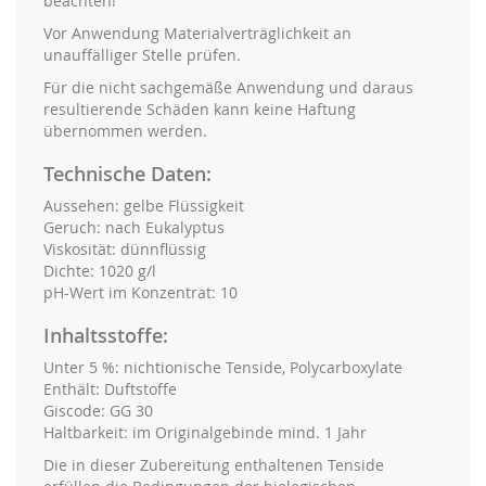
beachten!
Vor Anwendung Materialverträglichkeit an
unauffälliger Stelle prüfen.
Für die nicht sachgemäße Anwendung und daraus
resultierende Schäden kann keine Haftung
übernommen werden.
Technische Daten:
Aussehen: gelbe Flüssigkeit
Geruch: nach Eukalyptus
Viskosität: dünnflüssig
Dichte: 1020 g/l
pH-Wert im Konzentrat: 10
Inhaltsstoffe:
Unter 5 %: nichtionische Tenside, Polycarboxylate
Enthält: Duftstoffe
Giscode: GG 30
Haltbarkeit: im Originalgebinde mind. 1 Jahr
Die in dieser Zubereitung enthaltenen Tenside