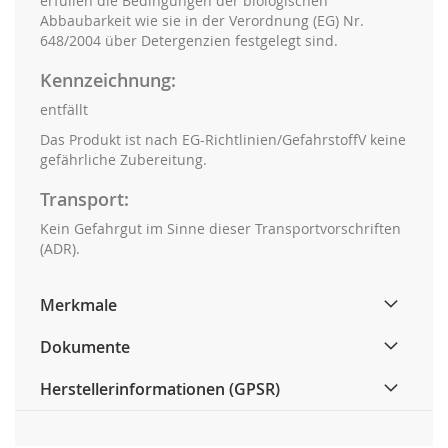
erfüllen die Bedingungen der biologischen
Abbaubarkeit wie sie in der Verordnung (EG) Nr.
648/2004 über Detergenzien festgelegt sind.
Kennzeichnung:
entfällt
Das Produkt ist nach EG-Richtlinien/GefahrstoffV keine
gefährliche Zubereitung.
Transport:
Kein Gefahrgut im Sinne dieser Transportvorschriften
(ADR).
Merkmale
Dokumente
Herstellerinformationen (GPSR)