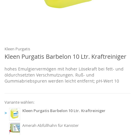
Zum
Anfang
der
Bildgalerie
Kleen Purgatis
springen
Kleen Purgatis Barbelon 10 Ltr. Kraftreiniger
hohes Emulgiervermögen mit hoher Lösekraft bei fett- und
öldurchsetzten Verschmutzungen. Ruß- und
Gummiabriebspuren werden leicht entfernt; pH-Wert 10
Variante wählen:
Kleen Purgatis Barbelon 10 Ltr. Kraftreiniger
>
Amerah Abfüllhahn für Kanister