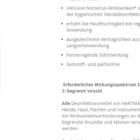
inklusive Norovirus-Wirksamkeit* 
der hygienischen Händedesinfekti
erhöht die Hautfeuchtigkeit bei r
Anwendung
ausgezeichnete Verträglichkeit auc
Langzeitanwendung
hervorragende Sofortwirkung
farbstoff- und parfümfrei
Erforderliches Wirkungsspektrum 
2: begrenzt viruzid
Alle
Desinfektionsmittel von HARTM
Hände, Haut, Flächen und Instrument
die Wirksamkeitsanforderungen an d
begrenzte Viruzidie und können ver
werden.