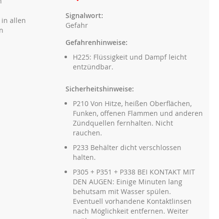
n
Signalwort:
in allen
Gefahr
n
Gefahrenhinweise:
H225: Flüssigkeit und Dampf leicht
entzündbar.
Sicherheitshinweise:
P210 Von Hitze, heißen Oberflächen,
Funken, offenen Flammen und anderen
Zündquellen fernhalten. Nicht
rauchen.
P233 Behälter dicht verschlossen
halten.
P305 + P351 + P338 BEI KONTAKT MIT
DEN AUGEN: Einige Minuten lang
behutsam mit Wasser spülen.
Eventuell vorhandene Kontaktlinsen
nach Möglichkeit entfernen. Weiter