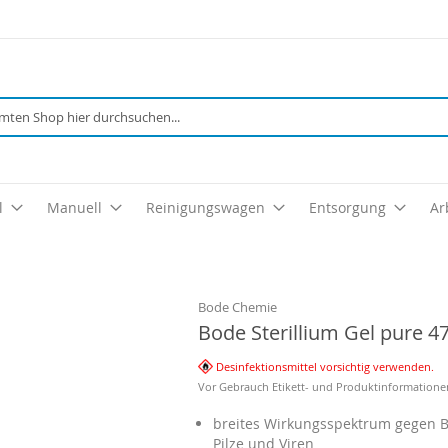
Suche
l
Manuell
Reinigungswagen
Entsorgung
Ar
Bode Chemie
Bode Sterillium Gel pure 4
Desinfektionsmittel vorsichtig verwenden.
Vor Gebrauch Etikett- und Produktinformatione
breites Wirkungsspektrum gegen B
Pilze und Viren