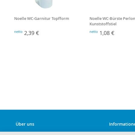
Noelle WC-Garnitur Topfform
Noelle WC-Bürste Perlon
Kunststoffstiel
netto
2,39 €
netto
1,08 €
Über uns
Information