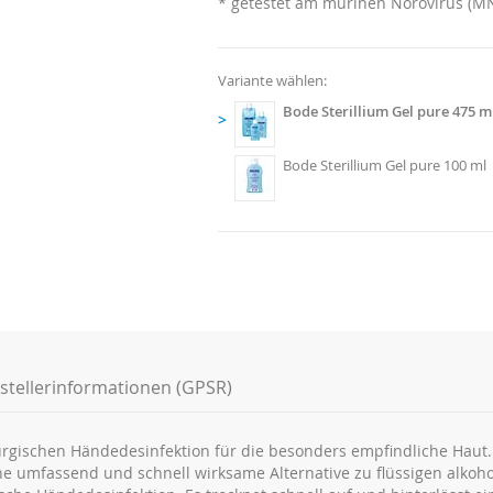
* getestet am murinen Norovirus (M
Variante wählen:
Bode Sterillium Gel pure 475 m
>
Bode Sterillium Gel pure 100 ml
stellerinformationen (GPSR)
rurgischen Händedesinfektion für die besonders empfindliche Haut. 
ne umfassend und schnell wirksame Alternative zu flüssigen alkoh