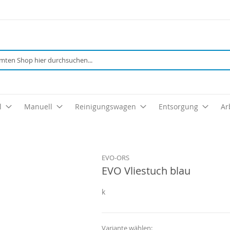
Suche
l
Manuell
Reinigungswagen
Entsorgung
Ar
EVO-ORS
EVO Vliestuch blau
k
Variante wählen: