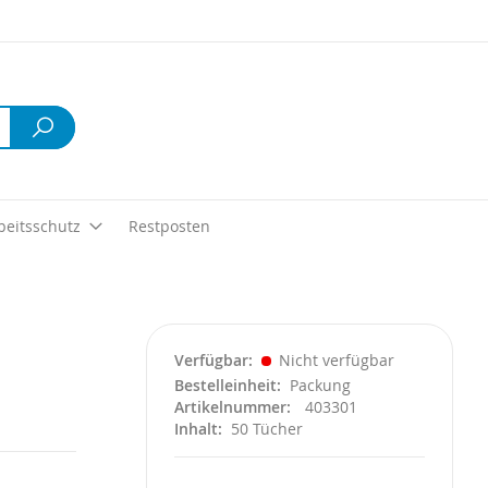
Suche
beitsschutz
Restposten
Verfügbar
Nicht verfügbar
Bestelleinheit
Packung
Artikelnummer
403301
Inhalt
50 Tücher