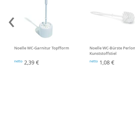
‹
Noelle WC-Garnitur Topfform
Noelle WC-Bürste Perlon
Kunststoffstiel
netto
2,39 €
netto
1,08 €