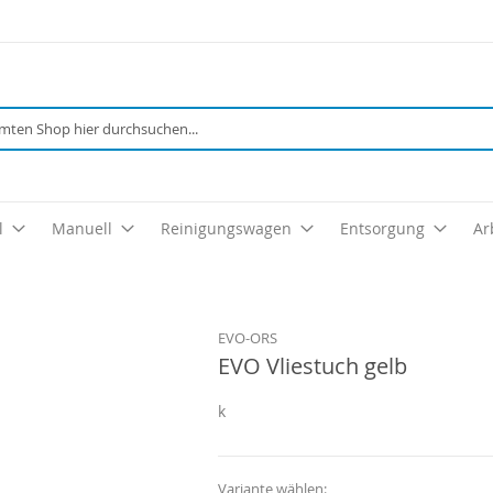
Suche
l
Manuell
Reinigungswagen
Entsorgung
Ar
EVO-ORS
EVO Vliestuch gelb
k
Variante wählen: