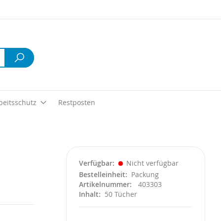
Suche
beitsschutz
Restposten
Verfügbar
Nicht verfügbar
Bestelleinheit
Packung
Artikelnummer
403303
Inhalt
50 Tücher