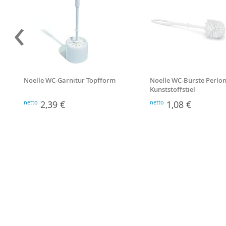
‹
Noelle WC-Garnitur Topfform
Noelle WC-Bürste Perlon
Kunststoffstiel
netto
2,39 €
netto
1,08 €