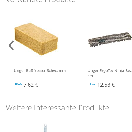
‹
Unger Rußfresser Schwamm
Unger ErgoTec Ninja Bez
cm
netto
7,62 €
netto
12,68 €
Weitere Interessante Produkte