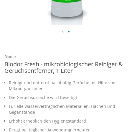
Zum
Anfang
der
Bildgalerie
Biodor
springen
Biodor Fresh - mikrobiologischer Reiniger &
Geruchsentferner, 1 Liter
Reinigt und entfernt nachhaltig Gerüche mit Hilfe von
Mikroorganismen
Die Geruchsursache wird beseitigt
Für alle wasserverträglichen Materialien, Flächen und
Gegenstände
Erhöht erheblich den Hygienestandard
Beugt bei täglicher Anwendung erneuter