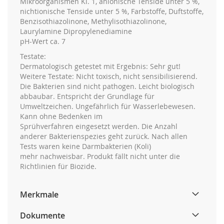
Mikroorganismen Kl. 1, anionische Tenside unter 5 %,
nichtionische Tenside unter 5 %, Farbstoffe, Duftstoffe,
Benzisothiazolinone, Methylisothiazolinone,
Laurylamine Dipropylenediamine
pH-Wert ca. 7
Testate:
Dermatologisch getestet mit Ergebnis: Sehr gut!
Weitere Testate: Nicht toxisch, nicht sensibilisierend.
Die Bakterien sind nicht pathogen. Leicht biologisch
abbaubar. Entspricht der Grundlage für
Umweltzeichen. Ungefährlich für Wasserlebewesen.
Kann ohne Bedenken im
Sprühverfahren eingesetzt werden. Die Anzahl
anderer Bakterienspezies geht zurück. Nach allen
Tests waren keine Darmbakterien (Koli)
mehr nachweisbar. Produkt fällt nicht unter die
Richtlinien für Biozide.
Merkmale
Dokumente