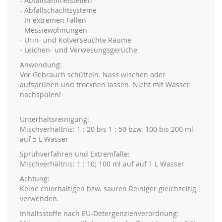
- Abfallsammelstellen
- Abfallschachtsysteme
- In extremen Fällen
- Messiewohnungen
- Urin- und Kotverseuchte Räume
- Leichen- und Verwesungsgerüche
Anwendung:
Vor Gebrauch schütteln. Nass wischen oder
aufsprühen und trocknen lassen. Nicht mit Wasser
nachspülen!
Unterhaltsreinigung:
Mischverhältnis: 1 : 20 bis 1 : 50 bzw. 100 bis 200 ml
auf 5 L Wasser
Sprühverfahren und Extremfälle:
Mischverhältnis: 1 : 10; 100 ml auf auf 1 L Wasser
Achtung:
Keine chlorhaltigen bzw. sauren Reiniger gleichzeitig
verwenden.
Inhaltsstoffe nach EU-Detergenzienverordnung: