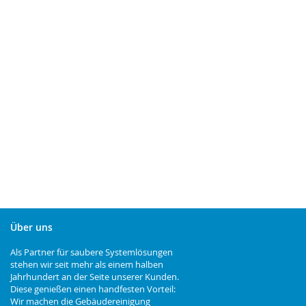
Über uns
Als Partner für saubere Systemlösungen
stehen wir seit mehr als einem halben
Jahrhundert an der Seite unserer Kunden.
Diese genießen einen handfesten Vorteil:
Wir machen die Gebäudereinigung