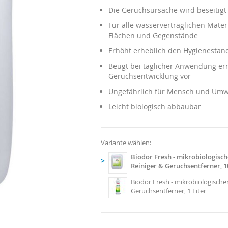
Die Geruchsursache wird beseitigt
Für alle wasserverträglichen Materi
Flächen und Gegenstände
Erhöht erheblich den Hygienestan
Beugt bei täglicher Anwendung er
Geruchsentwicklung vor
Ungefährlich für Mensch und Umw
Leicht biologisch abbaubar
Variante wählen:
Biodor Fresh - mikrobiologisch
>
Reiniger & Geruchsentferner, 1
Biodor Fresh - mikrobiologischer
Geruchsentferner, 1 Liter