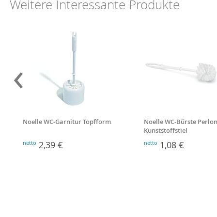
Weitere Interessante Produkte
‹
Noelle WC-Garnitur Topfform
Noelle WC-Bürste Perlon
Kunststoffstiel
netto
2,39 €
netto
1,08 €