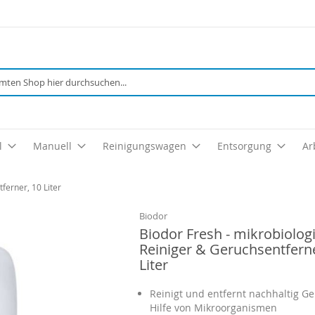
Suche
l
Manuell
Reinigungswagen
Entsorgung
Ar
ferner, 10 Liter
Biodor
Biodor Fresh - mikrobiolog
Reiniger & Geruchsentferne
Liter
Reinigt und entfernt nachhaltig G
Hilfe von Mikroorganismen