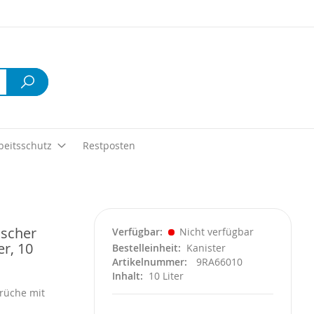
Suche
beitsschutz
Restposten
ischer
Verfügbar
Nicht verfügbar
r, 10
Bestelleinheit
Kanister
Artikelnummer
9RA66010
Inhalt
10 Liter
erüche mit