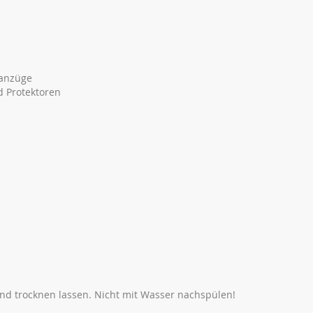
nanzüge
d Protektoren
nd trocknen lassen. Nicht mit Wasser nachspülen!