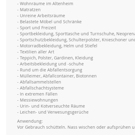
- Wohnräume im Altenheim
- Matratzen
- Unreine Arbeitsräume
- Belastete Möbel und Schränke
- Sport und Freizeit
- Sportbekleidung, Sporttasche und Turnschuhe, Neopre
- Sportschutzbekleidung, Schulterpolster, Knieschoner un
- Motorradbekleidung, Helm und Stiefel
- Textilien aller Art
- Teppich, Polster, Gardinen, Kleidung
- Arbeitsbekleidung und -schuhe
- Rund um die Abfallentsorgung
- Mülleimer, Abfallcontainer, Biotonnen
- Abfallsammelstellen
- Abfallschachtsysteme
- In extremen Fällen
- Messiewohnungen
- Urin- und Kotverseuchte Räume
- Leichen- und Verwesungsgerüche
Anwendung:
Vor Gebrauch schütteln. Nass wischen oder aufsprühen u