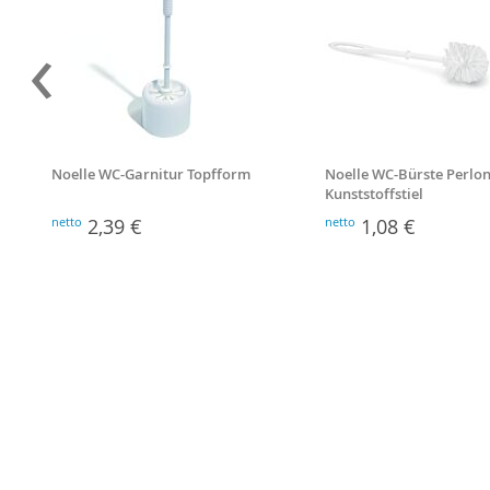
‹
Noelle WC-Garnitur Topfform
Noelle WC-Bürste Perlon
Kunststoffstiel
netto
2,39 €
netto
1,08 €