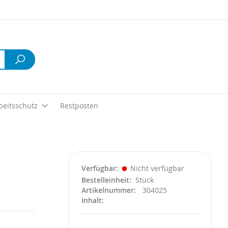
Suche
beitsschutz
Restposten
Verfügbar
Nicht verfügbar
Bestelleinheit
Stück
Artikelnummer
304025
Inhalt