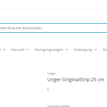
Suche
l
Manuell
Reinigungswagen
Entsorgung
Ar
Unger
Unger OriginalStrip 25 cm
k
Variante wählen: